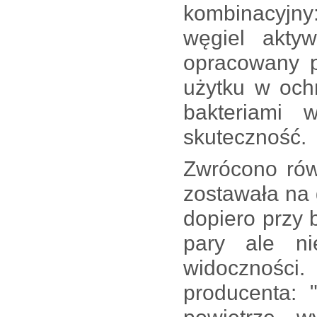
kombinacyjn
węgiel aktyw
opracowany p
użytku w och
bakteriami 
skuteczność.
Zwrócono rów
zostawała na 
dopiero przy 
pary ale n
widoczności
producenta: 