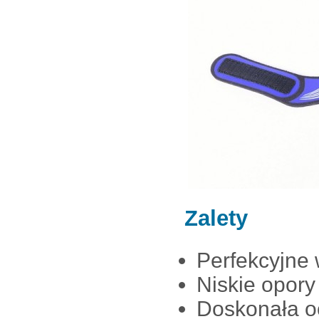
Zalety
Perfekcyjne
Niskie opor
Doskonała o