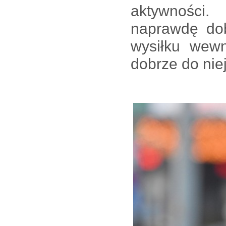
aktywności.
naprawdę dob
wysiłku wewn
dobrze do niej