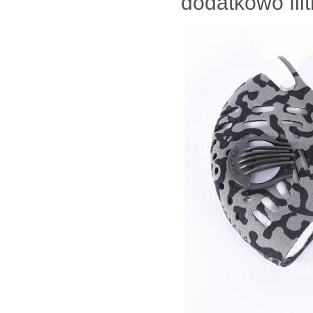
dodatkowo filt