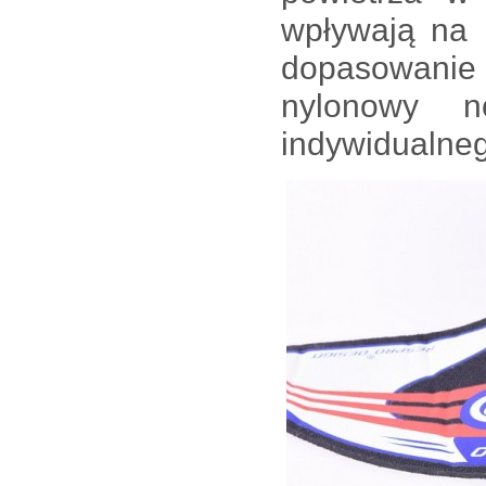
wpływają na k
dopasowanie
nylonowy 
indywidualneg