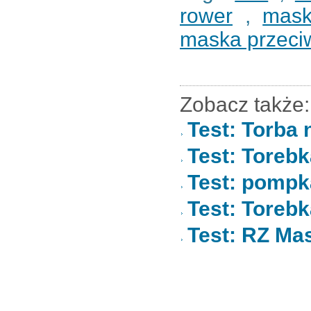
rower
,
mas
maska przeci
Zobacz także:
Test: Torba 
Test: Toreb
Test: pompk
Test: Toreb
Test: RZ Ma