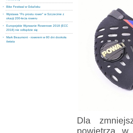
Bike Festiwal w Gdańsku
Wystawa "Po prostu rower" w Szczecinie z
okazji 200-lecia roweru
Europejskie Wyzwanie Rowerowe 2018 (ECC
2018) nie odbędzie się
Mark Beaumont - rowerem w 80 dni dookoła
świata
Dla zmniejs
powietrza w