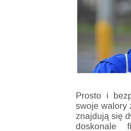
Prosto i bez
swoje walory 
znajdują się d
doskonale fi