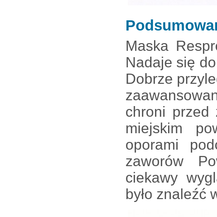
Podsumowa
Maska Respro
Nadaje się do 
Dobrze przyle
zaawansowany
chroni przed
miejskim po
oporami pod
zaworów Po
ciekawy wygl
było znaleźć 