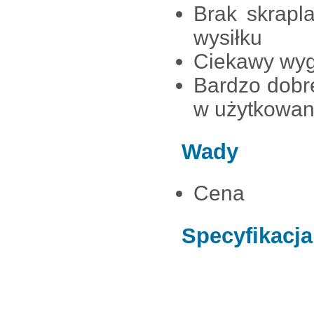
Brak skrapl
wysiłku
Ciekawy wygl
Bardzo dobr
w użytkowan
Wady
Cena
Specyfikacja