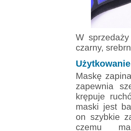
W sprzedaży 
czarny, srebrn
Użytkowanie
Maskę zapina
zapewnia sze
krępuje ruch
maski jest b
on szybkie z
czemu ma