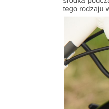
środka podcz
tego rodzaju 