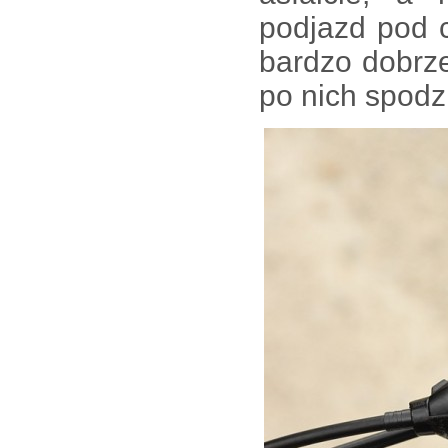
podjazd pod c
bardzo dobrz
po nich spodzi