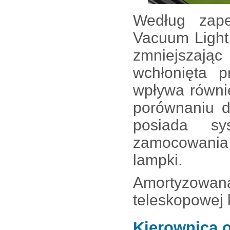
Według zape
Vacuum Light
zmniejszając
wchłonięta p
wpływa równi
porównaniu do
posiada sy
zamocowania 
lampki.
Amortyzowan
teleskopowej 
Kierownica 