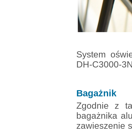
System oświe
DH-C3000-3N,
Bagażnik
Zgodnie z t
bagażnika al
zawieszenie 