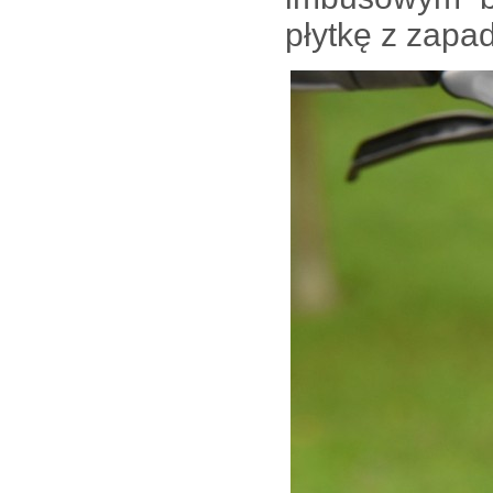
płytkę z zapa